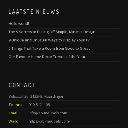
LAATSTE NIEUWS
Hello world!
The 5 Secrets to Pulling Off Simple, Minimal Design
9 Unique and Unusual Ways to Display Your TV
5 Things That Take a Room from Good to Great
Our Favorite Home Decor Trends of the Year
CONTACT
Belstraat 2e, 3133KE, Vlaardingen
Tel nr.:
010-5121108
Email:
info@ab-meubels.com
Web:
https://ab-meubels.com/