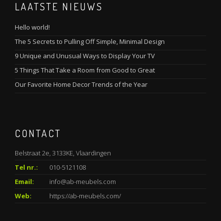
LAATSTE NIEUWS
Hello world!
The 5 Secrets to Pulling Off Simple, Minimal Design
9 Unique and Unusual Ways to Display Your TV
5 Things That Take a Room from Good to Great
Our Favorite Home Decor Trends of the Year
CONTACT
Belstraat 2e, 3133KE, Vlaardingen
Tel nr.:
010-5121108
Email:
info@ab-meubels.com
Web:
https://ab-meubels.com/